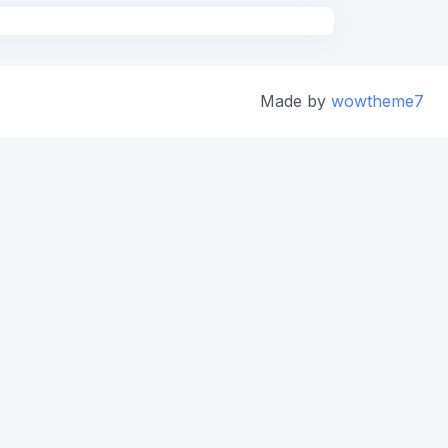
Made by
wowtheme7